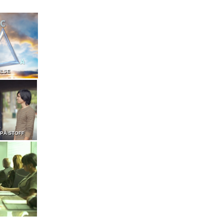
ELSE
PÅ STOFF