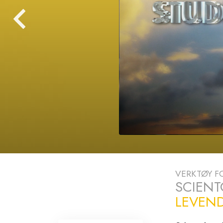
VERKTØY FO
SCIENT
LEVEND