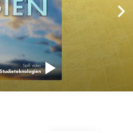
Spill video
Studieteknologien