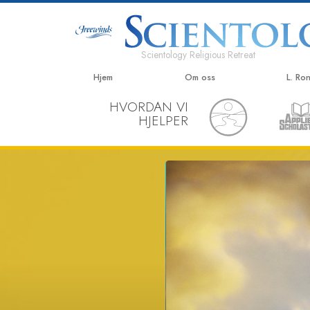
Scientology Religious Retreat
Hjem
Om oss
L. Ro
HVORDAN VI
HJELPER