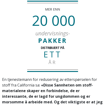
MER ENN
20 000
undervisnings-
PAKKER
DISTRIBUERT PÅ
ETT
ÅR
En tjenestemann for redusering av etterspørselen for
stoff fra California sa:
«Disse Sannheten om stoff-
materialene skaper en forbindelse, de er
interessante, de er lagd for ungdommen og er
morsomme å arbeide med. Og det viktigste er at jeg