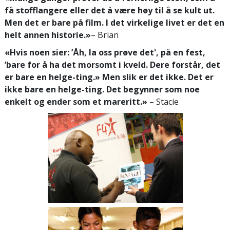
få stofflangere eller det å være høy til å se kult ut.
Men det er bare på film. I det virkelige livet er det en
helt annen historie.»
– Brian
«Hvis noen sier: ’Åh, la oss prøve det', på en fest,
’bare for å ha det morsomt i kveld. Dere forstår, det
er bare en helge-ting.» Men slik er det ikke. Det er
ikke bare en helge-ting. Det begynner som noe
enkelt og ender som et mareritt.»
– Stacie