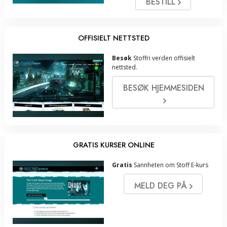
BESTILL
OFFISIELT NETTSTED
Besøk
Stoffri verden offisielt
nettsted.
BESØK HJEMMESIDEN
GRATIS KURSER ONLINE
Gratis
Sannheten om Stoff E-kurs
MELD DEG PÅ