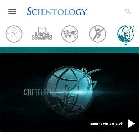
Sannheten om stoff