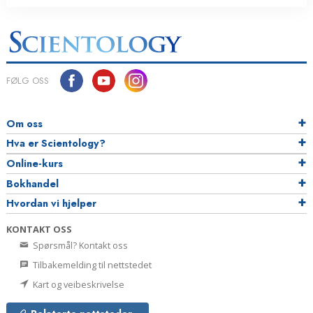
FØLG OSS
Om oss
Hva er Scientology?
Online-kurs
Bokhandel
Hvordan vi hjelper
KONTAKT OSS
Spørsmål? Kontakt oss
Tilbakemelding til nettstedet
Kart og veibeskrivelse