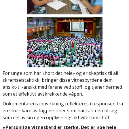
For unge som har «hørt det hele» og er skeptisk til all
skremselstaktikk, bringer disse vitnesbyrdene dem
ansikt-til-ansikt med farene ved stoff, og tjener dermed
som et effektivt avskrekkende våpen.
Dokumentarens innvirkning reflekteres i responsen fra
en stor skare av fagpersoner som har tatt den til seg
som del av sin egen opplysningsaktivitet om stoff:
«Personlige vitnesbyrd er sterke. Det er noe hele