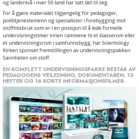
og landsnivå i over 50 land har tatt det til seg.
For å gjøre materialet tilgjengelig for pedagoger,
polititjenestemenn og spesialister i forebygging mot
stoffmisbruk som er i en posisjon til å lede formelle
undervisnings­timer innen rammene til et klasserom eller
et undervisningsrom i samfunnsbygg, har Scientology
Kirken sponset fremstillingen av undervisningspakken
Sannheten om stoff.
EN KOMPLETT UNDERVISNINGSPAKKE BESTÅR AV
PEDAGOGENS VEILEDNING, DOKUMENTAREN, 13
HEFTER OG 16 KORTE INFORMASJONSFILMER.