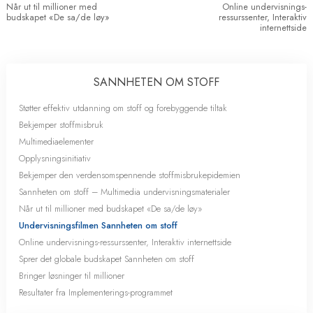
Når ut til millioner med
Online undervisnings-
budskapet «De sa/de løy»
ressurssenter, Interaktiv
internettside
SANNHETEN OM STOFF
Støtter effektiv utdanning om stoff og forebyggende tiltak
Bekjemper stoffmisbruk
Multimediaelementer
Opplysningsinitiativ
Bekjemper den verdensomspennende stoffmisbrukepidemien
Sannheten om stoff – Multimedia undervisningsmaterialer
Når ut til millioner med budskapet «De sa/de løy»
Undervisningsfilmen Sannheten om stoff
Online undervisnings-ressurssenter, Interaktiv internettside
Sprer det globale budskapet Sannheten om stoff
Bringer løsninger til millioner
Resultater fra Implementerings-programmet