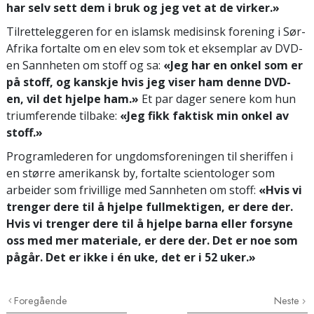
har selv sett dem i bruk og jeg vet at de virker.»
Tilretteleggeren for en islamsk medisinsk forening i Sør-
Afrika fortalte om en elev som tok et eksemplar av DVD-
en Sannheten om stoff og sa:
«Jeg har en onkel som er
på stoff, og kanskje hvis jeg viser ham denne DVD-
en, vil det hjelpe ham.»
Et par dager senere kom hun
triumferende tilbake:
«Jeg fikk faktisk min onkel av
stoff.»
Programlederen for ungdomsforeningen til sheriffen i
en større amerikansk by, fortalte scientologer som
arbeider som frivillige med Sannheten om stoff:
«Hvis vi
trenger dere til å hjelpe fullmektigen, er dere der.
Hvis vi trenger dere til å hjelpe barna eller forsyne
oss med mer materiale, er dere der. Det er noe som
pågår. Det er ikke i én uke, det er i 52 uker.»
Foregående
Neste