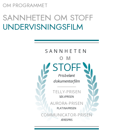
OM PROGRAMMET
SANNHETEN OM STOFF
UNDERVISNINGSFILM
SANNHETEN
OM
STOFF
Prisbelønt
dokumentarfilm
TELLY-PRISEN
SØLVPRISEN
AURORA-PRISEN
PLATINAPRISEN
COMMUNICATOR-PRISEN
ÆRESPRIS