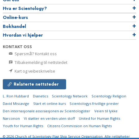
Hva er Scientology?
Online-kurs
Bokhandel
Hvordan vi hjelper
KONTAKT OSS
Spørsmål? Kontakt oss
Tilbakemelding til nettstedet
Kart og veibeskrivelse
Relaterte nettsteder
L. Ron Hubbard
Dianetics
Scientology Network
Scientology Religion
David Miscavige
Start et online-kurs
Scientologys frivillige prester
Den internasjonale assosiasjonen av Scientologister
Veien til lykke
Narconon
Vi støtter en verden uten stoff
United for Human Rights
Youth for Human Rights
Citizens Commission on Human Rights
© 2026
Church of Scientology Flag Ship Service Organization.
Alle rettigheter