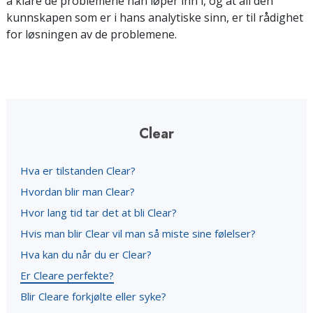
å klare de problemene han løper inn i, og at all den
kunnskapen som er i hans analytiske sinn, er til rådighet
for løsningen av de problemene.
Clear
Hva er tilstanden Clear?
Hvordan blir man Clear?
Hvor lang tid tar det at bli Clear?
Hvis man blir Clear vil man så miste sine følelser?
Hva kan du når du er Clear?
Er Cleare perfekte?
Blir Cleare forkjølte eller syke?