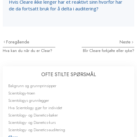
Hvis Cleare ikke lenger har et reaktivt sinn hvorfor har
de da fortsatt bruk for å delta i auditering?
Foregående
Neste
Hva kan du når du er Clear?
Blir Cleare forkjølte eller syke?
OFTE STILTE SPØRSMÅL
Bakgrunn og grunnprinsipper
Scientology-troen
Scientologys grunnlegger
Hva Scientology gjør for individet
Scientology- og Dianetics-bøker
Scientology- og Dianetics-kurs
Scientology- og Dianetics-auditering