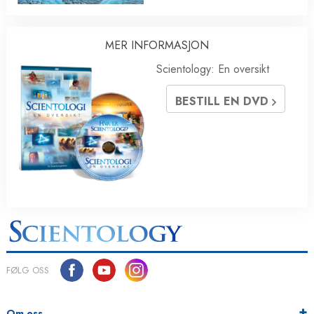
MER INFORMASJON
Scientology: En oversikt
BESTILL EN DVD
FØLG OSS
Om oss