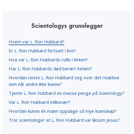
Scientologys grunnlegger
Hvem var L. Ron Hubbard?
Er L. Ron Hubbard fortsatt i live?
Hva var L. Ron Hubbards rolle i kirken?
Har L. Ron Hubbards død berørt Kirken?
Hvordan reiste L. Ron Hubbard seg over det reaktive
sinn når andre ikke kunne?
Tjente L. Ron Hubbard en masse penge på Scientology?
Var L. Ron Hubbard millionær?
Hvordan kunne én mann oppdage så mye kunnskap?
Tror scientologer at L. Ron Hubbard var liksom Jesus?