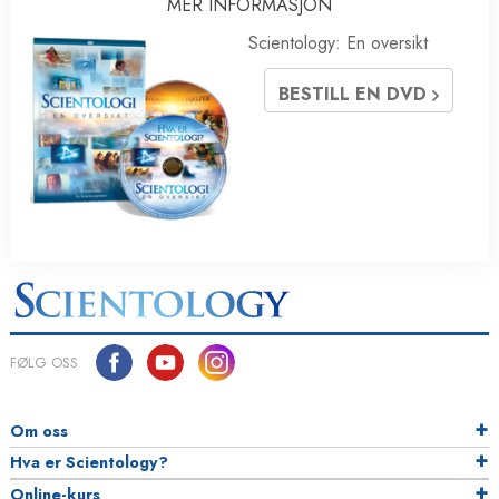
MER INFORMASJON
Scientology: En oversikt
BESTILL EN DVD
FØLG OSS
Om oss
Hva er Scientology?
Online-kurs