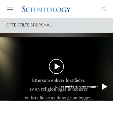
OFTE STILTE SPØRSMÅL
L. Ron Hubbard: Grunnlegger