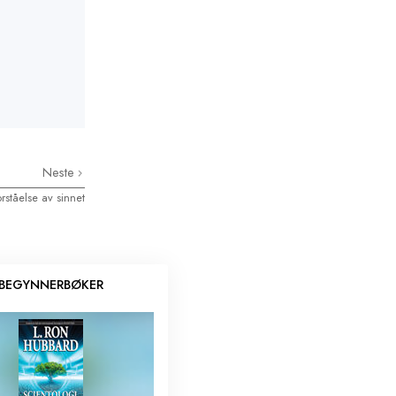
Neste
orståelse av sinnet
BEGYNNERBØKER