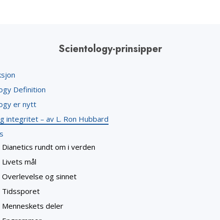
Scientology-prinsipper
ksjon
ogy Definition
ogy er nytt
g integritet – av L. Ron Hubbard
s
Dianetics rundt om i verden
Livets mål
Overlevelse og sinnet
Tidssporet
Menneskets deler