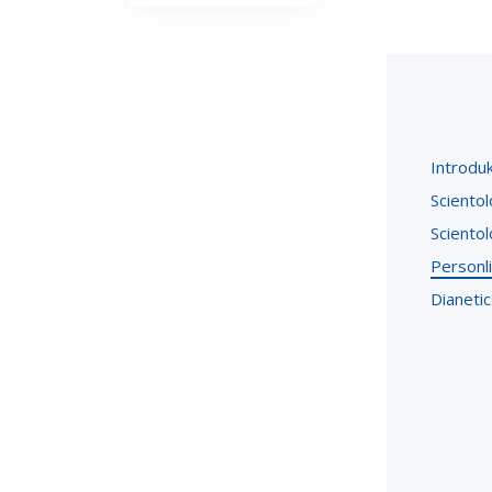
Introdu
Scientol
Scientol
Personli
Dianetic