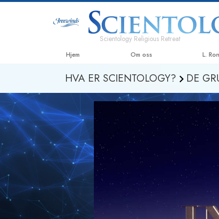
Scientology Religious Retreat
Hjem
Om oss
L. Ro
HVA ER SCIENTOLOGY?
DE GR