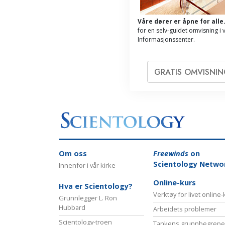
Våre dører er åpne for alle
for en selv-guidet omvisning i 
Informasjonssenter.
GRATIS OMVISNI
Om oss
Freewinds
on
Scientology Netwo
Innenfor i vår kirke
Online-kurs
Hva er Scientology?
Verktøy for livet online
Grunnlegger L. Ron
Hubbard
Arbeidets problemer
Scientology-troen
Tankens grunnbegrepe