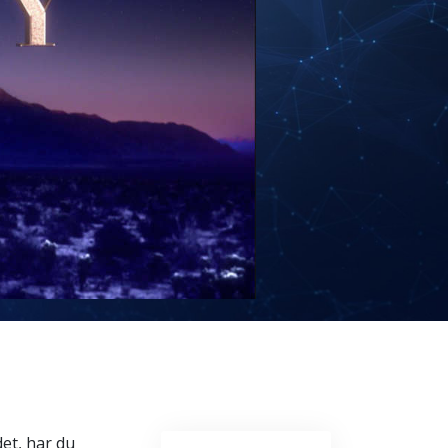
et, har du