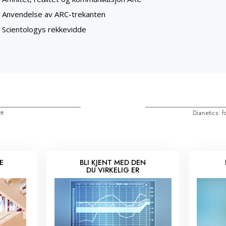
Anvendelse av ARC-trekanten
Scientologys rekkevidde
tt
Dianetics: f
E
BLI KJENT MED DEN
DU VIRKELIG ER