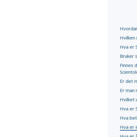
Hvordan 
Hvilken
Hva er S
Bruker 
Finnes d
Sciento
Er det 
Er man n
Hvilket 
Hva er 
Hva bet
Hva er 
Hva er 