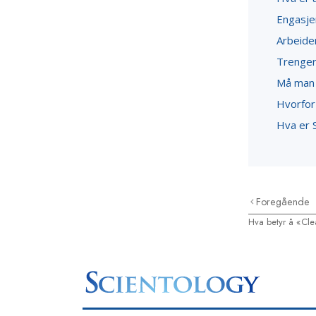
Engasjer
Arbeide
Trenger 
Må man 
Hvorfor 
Hva er S
Foregående
Hva betyr å «Cle